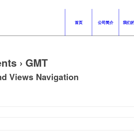
首页
公司简介
我们
nts
› GMT
nd Views Navigation