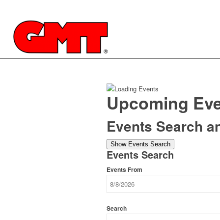
Upcoming Eve
Events Search a
Show Events Search
Events Search
Events From
Search