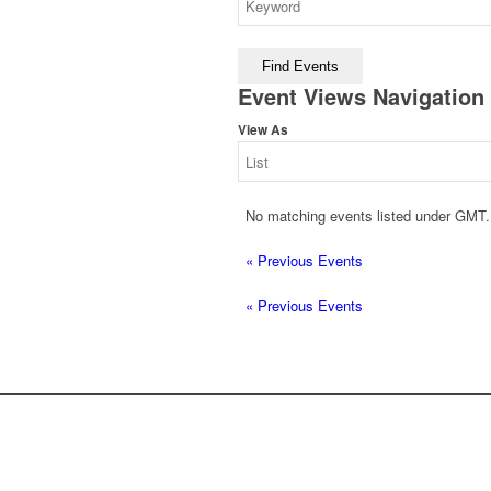
Event Views Navigation
View As
No matching events listed under GMT. P
«
Previous Events
«
Previous Events