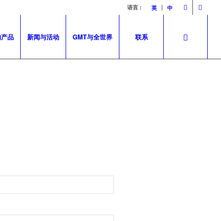
语言 :
英
中
的产品
新闻与活动
GMT与全世界
联系